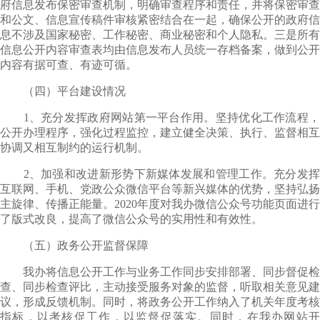
府信息发布保密审查机制，明确审查程序和责任，并将保密审查
和公文、信息宣传稿件审核紧密结合在一起，确保公开的政府信
息不涉及国家秘密、工作秘密、商业秘密和个人隐私。三是所有
信息公开内容审查表均由信息发布人员统一存档备案，做到公开
内容有据可查、有迹可循。
（四）平台建设情况
1、充分发挥政府网站第一平台作用。坚持优化工作流程，
公开办理程序，强化过程监控，建立健全决策、执行、监督相互
协调又相互制约的运行机制。
2、加强和改进新形势下新媒体发展和管理工作。充分发挥
互联网、手机、党政公众微信平台等新兴媒体的优势，坚持弘扬
主旋律、传播正能量。2020年度对我办微信公众号功能页面进行
了版式改良，提高了微信公众号的实用性和有效性。
（五）政务公开监督保障
我办将信息公开工作与业务工作同步安排部署、同步督促检
查、同步检查评比，主动接受服务对象的监督，听取相关意见建
议，形成反馈机制。同时，将政务公开工作纳入了机关年度考核
指标，以考核促工作，以监督促落实。同时，在我办网站开