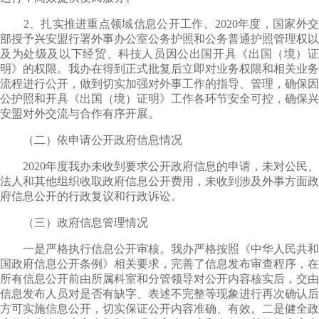
2、扎实推进重点领域信息公开工作。2020年度，国家外交
部授予兴安盟行署外事办公室公务护照和公务普通护照管理权以
及为处级及以下经贸、科技人员因公出国开具《出国（境）证
明》的权限。我办在得到正式批复后立即对业务权限和相关业务
流程进行公开，做到切实加强对外事工作的指导、管理，确保因
公护照和开具《出国（境）证明》工作各环节安全可控，确保兴
安盟对外交流与合作有序开展。
（二）依申请公开政府信息情况
2020年度我办未收到要求公开政府信息的申请，未对公民、
法人和其他组织收取政府信息公开费用，未收到涉及外事方面政
府信息公开的行政复议和行政诉讼。
（三）政府信息管理情况
一是严格执行信息公开审核。我办严格按照《中华人民共和
国政府信息公开条例》相关要求，完善了信息发布审查程序，在
所有信息公开前由所属科室和分管领导对公开内容核实后，交由
信息发布人员对是否有缺字、表述不完整等现象进行再次确认后
方可实施信息公开，切实保证公开内容准确、有效。二是健全政