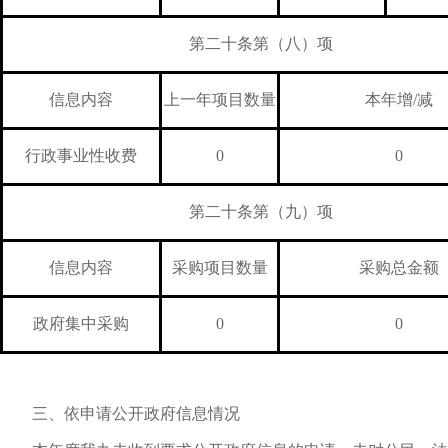
第二十条第（八）项
信息内容
上一年项目数量
本年增/减
行政事业性收费
0
0
第二十条第（九）项
信息内容
采购项目数量
采购总金额
政府集中采购
0
0
三、依申请公开政府信息情况