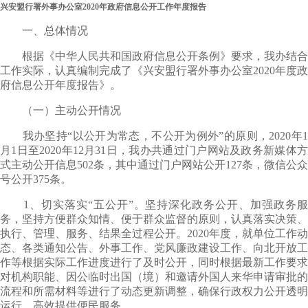
兴安盟行署外事办公室2020年政府信息公开工作年度报告
一、总体情况
根据《中华人民共和国政府信息公开条例》要求，我办结合
工作实际，认真编制完成了《兴安盟行署外事办公室2020年度政
府信息公开年度报告》。
（一）主动公开情况
我办坚持“以公开为常态，不公开为例外”的原则，2020年1
月1日至2020年12月31日，我办共通过门户网站及政务新媒体方
式主动公开信息502条，其中通过门户网站公开127条，微信公众
号公开375条。
1、切实落实“五公开”。坚持深化政务公开、加强政务服
务，坚持方便群众知情、便于群众监督的原则，认真落实决策、
执行、管理、服务、结果全过程公开。2020年度，就单位工作动
态、各类通知公告、外事工作、党风廉政建设工作、向北开放工
作等根据实际工作进度进行了及时公开，同时根据最新工作要求
对机构职能、因公临时出国（境）和邀请外国人来华申请审批的
流程和所需材料等进行了动态更新调整，确保行政权力公开透明
运行，高效提供便民服务。