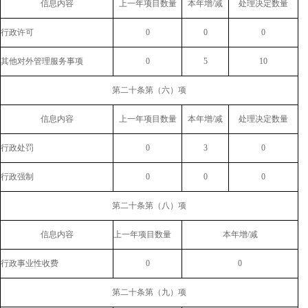
信息内容
上一年项目数量
本年增/减
处理决定数量
行政许可
0
0
0
其他对外管理服务事项
0
5
10
第二十条第（六）项
信息内容
上一年项目数量
本年增/减
处理决定数量
行政处罚
0
3
0
行政强制
0
0
0
第二十条第（八）项
信息内容
上一年项目数量
本年增/减
行政事业性收费
0
0
第二十条第（九）项