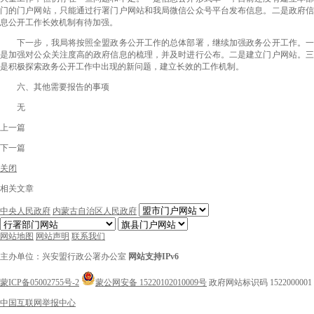
门的门户网站，只能通过行署门户网站和我局微信公众号平台发布信息。二是政府信
息公开工作长效机制有待加强。
下一步，我局将按照全盟政务公开工作的总体部署，继续加强政务公开工作。一
是加强对公众关注度高的政府信息的梳理，并及时进行公布。二是建立门户网站。三
是积极探索政务公开工作中出现的新问题，建立长效的工作机制。
六、其他需要报告的事项
无
上一篇
下一篇
关闭
相关文章
中央人民政府
内蒙古自治区人民政府
网站地图
网站声明
联系我们
主办单位：兴安盟行政公署办公室
网站支持IPv6
蒙ICP备05002755号-2
蒙公网安备 15220102010009号
政府网站标识码 1522000001
中国互联网举报中心