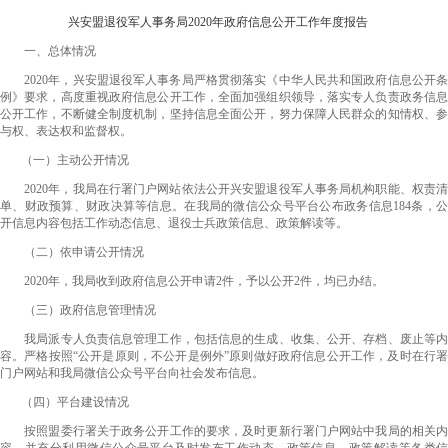
兴安盟退役军人事务局2020年政府信息公开工作年度报告
一、总体情况
2020年，兴安盟退役军人事务局严格贯彻落实《中华人民共和国政府信息公开条
例》要求，高度重视政府信息公开工作，全面加强组织领导，落实专人负责政务信息
公开工作，不断健全制度机制，坚持信息全面公开，努力保障人民群众的知情权、参
与权、表达权和监督权。
（一）主动公开情况
2020年，我局在行署门户网站依法公开兴安盟退役军人事务局机构职能、权责清
单、财政预算、财政决算等信息。在我局的微信公众号平台公布政务信息184条，公
开信息内容包括工作动态信息、退役士兵政策信息、政策解读等。
（二）依申请公开情况
2020年，我局收到政府信息公开申请2件，予以公开2件，均已办结。
（三）政府信息管理情况
我局派专人负责信息管理工作，包括信息的生成、收集、公开、存档、废止等内
容。严格按照“公开是原则，不公开是例外”原则做好政府信息公开工作，及时在行署
门户网站和我局微信公众号平台向社会发布信息。
（四）平台建设情况
按照盟委行署关于政务公开工作的要求，及时更新行署门户网站中我局的相关内