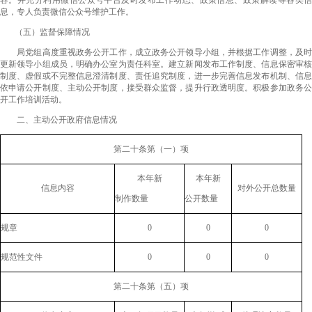
容。并充分利用微信公众号平台及时发布工作动态、政策信息、政策解读等各类信
息，专人负责微信公众号维护工作。
（五）监督保障情况
局党组高度重视政务公开工作，成立政务公开领导小组，并根据工作调整，及时
更新领导小组成员，明确办公室为责任科室。建立新闻发布工作制度、信息保密审核
制度、虚假或不完整信息澄清制度、责任追究制度，进一步完善信息发布机制、信息
依申请公开制度、主动公开制度，接受群众监督，提升行政透明度。积极参加政务公
开工作培训活动。
二、主动公开政府信息情况
第二十条第（一）项
本年新
本年新
信息内容
对外公开总数量
制作数量
公开数量
规章
0
0
0
规范性文件
0
0
0
第二十条第（五）项