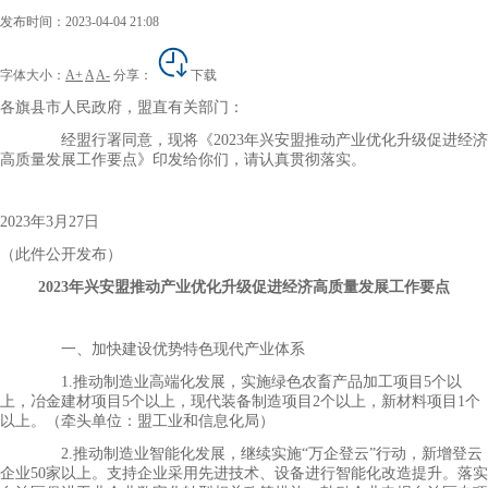
发布时间：2023-04-04 21:08
字体大小：
A+
A
A-
分享：
下载
各旗县市人民政府，盟直有关部门：
经盟行署同意，现将《2023年兴安盟推动产业优化升级促进经济
高质量发展工作要点》印发给你们，请认真贯彻落实。
2023年3月27日
（此件公开发布）
2023年兴安盟推动产业优化升级促进经济高质量发展工作要点
一、加快建设优势特色现代产业体系
1.推动制造业高端化发展，实施绿色农畜产品加工项目5个以
上，冶金建材项目5个以上，现代装备制造项目2个以上，新材料项目1个
以上。（牵头单位：盟工业和信息化局）
2.推动制造业智能化发展，继续实施“万企登云”行动，新增登云
企业50家以上。支持企业采用先进技术、设备进行智能化改造提升。落实