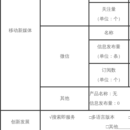
关注量
（单位：个）
移动新媒体
名称
信息发布量
微信
（单位：条）
订阅数
（单位：个）
产品名称：
无
其他
信息发布量：
0
√
搜索即服务
多语言版本
□
创新发展
□其他_____