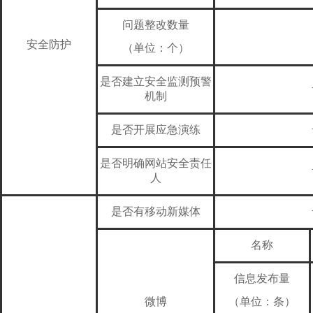
问题整改数量
安全防护
（单位：个）
是否建立安全监测预警
机制
是否开展应急演练
是否明确网站安全责任
人
是否有移动新媒体
名称
信息发布量
微博
（单位：条）