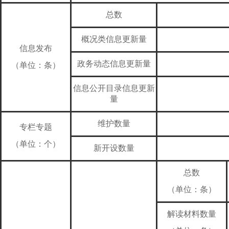
总数
概况类信息更新量
信息发布
政务动态信息更新量
（单位：条）
信息公开目录信息更新
量
维护数量
专栏专题
（单位：个）
新开设数量
总数
（单位：条）
解读材料数量