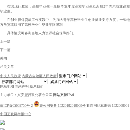
按照现行政策，高校毕业生一般指毕业年度高校毕业生及离校2年内未就业高校
毕业生。
在创业担保贷款工作实践中，为加大青年高校毕业生创业就业支持力度，一些地
方放宽或取消了高校毕业生毕业年限限制
具体情况可咨询当地人力资源社会保障部门。
上一篇
下一篇
关闭
相关文章
中央人民政府
内蒙古自治区人民政府
网站地图
网站声明
联系我们
主办单位：兴安盟行政公署办公室
网站支持IPv6
蒙ICP备05002755号-2
蒙公网安备 15220102010009号
政府网站标识码 1522000001
中国互联网举报中心