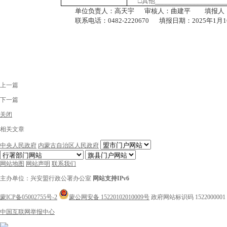
□其他
____________________
单位负责人：
高天宇
审核人：
曲建平
填报人
联系电话：0482-2220670
填报日期：
2025年1月
上一篇
下一篇
关闭
相关文章
中央人民政府
内蒙古自治区人民政府
网站地图
网站声明
联系我们
主办单位：兴安盟行政公署办公室
网站支持IPv6
蒙ICP备05002755号-2
蒙公网安备 15220102010009号
政府网站标识码 1522000001
中国互联网举报中心