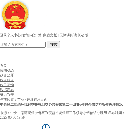
登录个人中心
|
智能问答
|
繁
|
蒙古文版
|
无障碍阅读
长者版
搜索
首页
要闻动态
政务公开
政务服务
政民互动
数据发布
魅力兴安
当前位置：
首页
/
详细信息页面
中央第二生态环境保护督察组交办兴安盟第二十四批6件群众信访举报件办理情况
来源：中央生态环境保护督察兴安盟协调保障工作领导小组信访办理组
发布时间：
2025-06-30 19:59