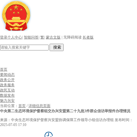
登录个人中心
|
智能问答
|
繁
|
蒙古文版
|
无障碍阅读
长者版
搜索
首页
要闻动态
政务公开
政务服务
政民互动
数据发布
魅力兴安
当前位置：
首页
/
详细信息页面
中央第二生态环境保护督察组交办兴安盟第二十九批3件群众信访举报件办理情况
来源：中央生态环境保护督察兴安盟协调保障工作领导小组信访办理组
发布时间：
2025-07-05 17:10