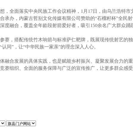
，全面落实中央民族工作会议精神，1月17日，由乌兰浩特市
合承办，内蒙古哲别文化传媒有限公司赞助的“石榴籽杯”全民
深度融合，覆盖全年龄段射箭爱好者，吸引150余名广大群众踊
赛，搭配传统竹木响箭与标准萨仁靶牌，既展现传统射艺的独
认同”，让“中华民族一家亲”的理念深入人心。
融合发展的具体实践，也是赋能乡村振兴、凝聚发展合力的重
竞赛组织、全面的服务保障与广泛的宣传推广，让更多群众感受