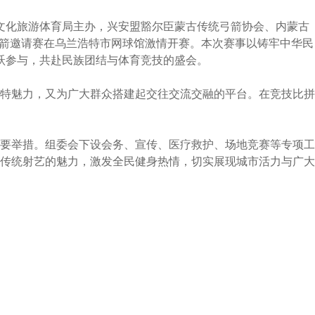
文化旅游体育局主办，兴安盟豁尔臣蒙古传统弓箭协会、内蒙古
射箭邀请赛在乌兰浩特市网球馆激情开赛。本次赛事以铸牢中华民
跃参与，共赴民族团结与体育竞技的盛会。
特魅力，又为广大群众搭建起交往交流交融的平台。在竞技比拼
要举措。组委会下设会务、宣传、医疗救护、场地竞赛等专项工
传统射艺的魅力，激发全民健身热情，切实展现城市活力与广大