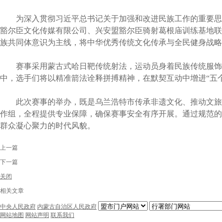
为深入贯彻习近平总书记关于加强和改进民族工作的重要思想
豁尔臣文化传媒有限公司、兴安盟豁尔臣骑射葛根庙训练基地联
族共同体意识为主线，将中华优秀传统文化传承与全民健身战略
赛事采用蒙古式哈日靶传统射法，运动员身着民族传统服饰参
中，选手们将以精准箭法诠释拼搏精神，在默契互动中增进“五个
此次赛事的举办，既是乌兰浩特市传承非遗文化、推动文旅体
作组，全程提供专业保障，确保赛事安全有序开展。通过规范的
群众凝心聚力的时代风貌。
上一篇
下一篇
关闭
相关文章
中央人民政府
内蒙古自治区人民政府
网站地图
网站声明
联系我们