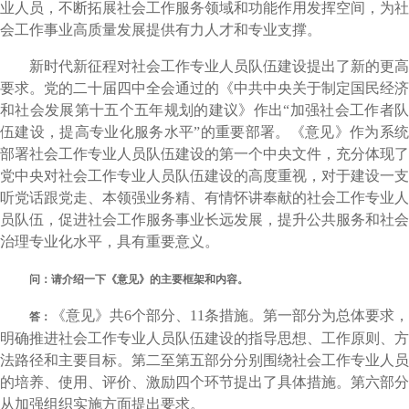
业人员，不断拓展社会工作服务领域和功能作用发挥空间，为社
会工作事业高质量发展提供有力人才和专业支撑。
新时代新征程对社会工作专业人员队伍建设提出了新的更高
要求。党的二十届四中全会通过的《中共中央关于制定国民经济
和社会发展第十五个五年规划的建议》作出“加强社会工作者队
伍建设，提高专业化服务水平”的重要部署。《意见》作为系统
部署社会工作专业人员队伍建设的第一个中央文件，充分体现了
党中央对社会工作专业人员队伍建设的高度重视，对于建设一支
听党话跟党走、本领强业务精、有情怀讲奉献的社会工作专业人
员队伍，促进社会工作服务事业长远发展，提升公共服务和社会
治理专业化水平，具有重要意义。
问：请介绍一下《意见》的主要框架和内容。
《意见》共6个部分、11条措施。第一部分为总体要求，
答：
明确推进社会工作专业人员队伍建设的指导思想、工作原则、方
法路径和主要目标。第二至第五部分分别围绕社会工作专业人员
的培养、使用、评价、激励四个环节提出了具体措施。第六部分
从加强组织实施方面提出要求。