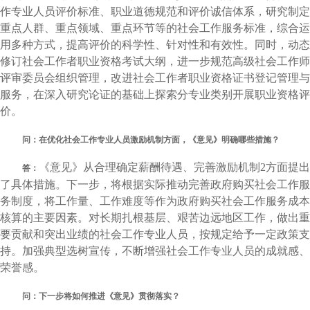
作专业人员评价标准、职业道德规范和评价诚信体系，研究制定
重点人群、重点领域、重点环节等的社会工作服务标准，综合运
用多种方式，提高评价的科学性、针对性和有效性。同时，动态
修订社会工作者职业资格考试大纲，进一步规范高级社会工作师
评审委员会组织管理，改进社会工作者职业资格证书登记管理与
服务，在深入研究论证的基础上探索分专业类别开展职业资格评
价。
问：在优化社会工作专业人员激励机制方面，《意见》明确哪些措施？
《意见》从合理确定薪酬待遇、完善激励机制2方面提出
答：
了具体措施。下一步，将根据实际推动完善政府购买社会工作服
务制度，将工作量、工作难度等作为政府购买社会工作服务成本
核算的主要因素。对长期扎根基层、艰苦边远地区工作，做出重
要贡献和突出业绩的社会工作专业人员，按规定给予一定政策支
持。加强典型选树宣传，不断增强社会工作专业人员的成就感、
荣誉感。
问：下一步将如何推进《意见》贯彻落实？