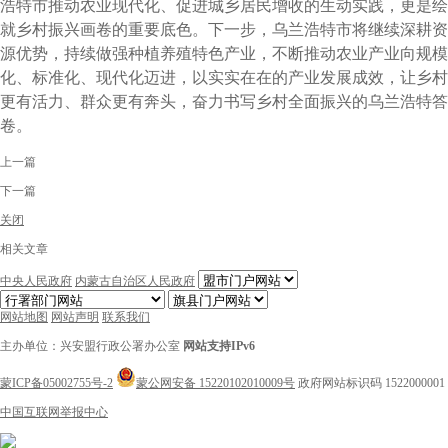
浩特市推动农业现代化、促进城乡居民增收的生动实践，更是绘
就乡村振兴画卷的重要底色。下一步，乌兰浩特市将继续深耕资
源优势，持续做强种植养殖特色产业，不断推动农业产业向规模
化、标准化、现代化迈进，以实实在在的产业发展成效，让乡村
更有活力、群众更有奔头，奋力书写乡村全面振兴的乌兰浩特答
卷。
上一篇
下一篇
关闭
相关文章
中央人民政府
内蒙古自治区人民政府
网站地图
网站声明
联系我们
主办单位：兴安盟行政公署办公室
网站支持IPv6
蒙ICP备05002755号-2
蒙公网安备 15220102010009号
政府网站标识码 1522000001
中国互联网举报中心