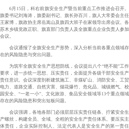
6月15日，科右前旗安全生产暨当前重点工作推进会召开。
旗委书记刘海涛，旗委副书记、旗长孙百川，旗人大常委会主任
王家博，旗政协主席岳嵩山及旗四大班子在家领导出席会议。各
苏木乡镇党政正职、旗直部门负责人及全旗重点企业负责人参加
会议。
会议通报了全旗安全生产形势，深入分析当前各重点领域存
在的风险隐患与突出问题。
为筑牢全旗安全生产思想防线，会议提出八个“绝不能”工作
要求，进一步统一思想、压实责任，全面提升各级干部安全生产
责任意识。会议深度剖析建筑施工、非煤矿山、消防安全、工贸
电力、道路交通、自然灾害、烟花爆竹、危化品、城镇燃气、校
园安全、“一老一小”、文化旅游、食品安全领域等13个重点领域
存在的风险隐患和突出短板问题。
会议强调，各地各部门必须层层压实责任链条、拧紧安全生
产螺丝，构建全员、全域、全程的安全生产责任体系。要压实主
体责任，企业实际控制人、法定代表人是安全生产的第一责任