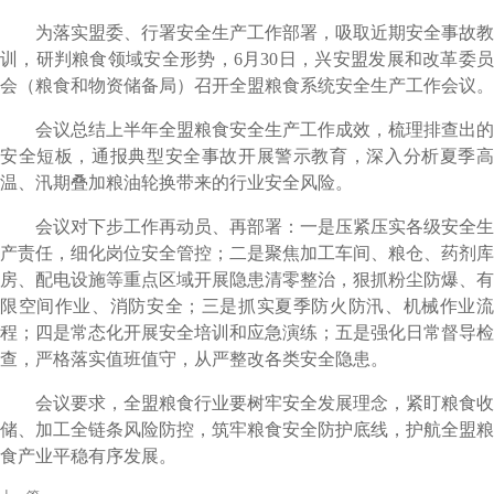
为落实盟委、行署安全生产工作部署，吸取近期安全事故教
训，研判粮食领域安全形势，6月30日，兴安盟发展和改革委员
会（粮食和物资储备局）召开全盟粮食系统安全生产工作会议。
会议总结上半年全盟粮食安全生产工作成效，梳理排查出的
安全短板，通报典型安全事故开展警示教育，深入分析夏季高
温、汛期叠加粮油轮换带来的行业安全风险。
会议对下步工作再动员、再部署：一是压紧压实各级安全生
产责任，细化岗位安全管控；二是聚焦加工车间、粮仓、药剂库
房、配电设施等重点区域开展隐患清零整治，狠抓粉尘防爆、有
限空间作业、消防安全；三是抓实夏季防火防汛、机械作业流
程；四是常态化开展安全培训和应急演练；五是强化日常督导检
查，严格落实值班值守，从严整改各类安全隐患。
会议要求，全盟粮食行业要树牢安全发展理念，紧盯粮食收
储、加工全链条风险防控，筑牢粮食安全防护底线，护航全盟粮
食产业平稳有序发展。