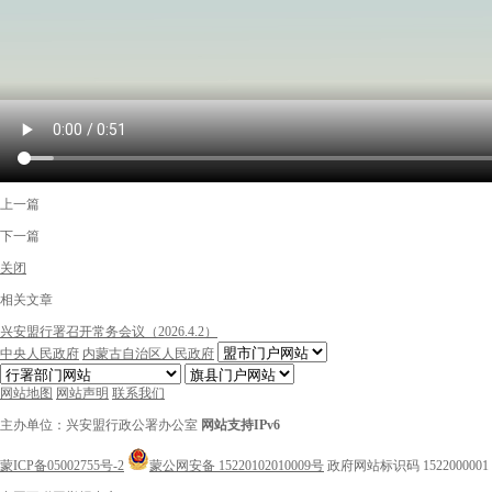
上一篇
下一篇
关闭
相关文章
兴安盟行署召开常务会议（2026.4.2）
中央人民政府
内蒙古自治区人民政府
网站地图
网站声明
联系我们
主办单位：兴安盟行政公署办公室
网站支持IPv6
蒙ICP备05002755号-2
蒙公网安备 15220102010009号
政府网站标识码 1522000001