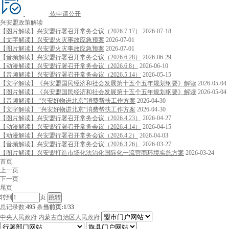
依申请公开
兴安盟政策解读
【图片解读】兴安盟行署召开常务会议（2026.7.17）
2026-07-18
【文字解读】兴安盟火灾事故应急预案
2026-07-01
【图片解读】兴安盟火灾事故应急预案
2026-07-01
【音频解读】兴安盟行署召开常务会议（2026.6.28）
2026-06-29
【动漫解读】兴安盟行署召开常务会议（2026.6.8）
2026-06-10
【音频解读】兴安盟行署召开常务会议（2026.5.14）
2026-05-15
【文字解读】《兴安盟国民经济和社会发展第十五个五年规划纲要》解读
2026-05-04
【图片解读】《兴安盟国民经济和社会发展第十五个五年规划纲要》解读
2026-05-04
【音频解读】 “兴安好物进北京”消费帮扶工作方案
2026-04-30
【文字解读】 “兴安好物进北京”消费帮扶工作方案
2026-04-30
【图片解读】兴安盟行署召开常务会议（2026.4.23）
2026-04-27
【动漫解读】兴安盟行署召开常务会议（2026.4.14）
2026-04-15
【动漫解读】兴安盟行署召开常务会议（2026.4.2）
2026-04-03
【音频解读】兴安盟行署召开常务会议（2026.3.26）
2026-03-27
【图片解读】兴安盟打造市场化法治化国际化一流营商环境实施方案
2026-03-24
首页
上一页
下一页
尾页
转到
页
总记录数:
495
条
当前页:
1
/
33
中央人民政府
内蒙古自治区人民政府