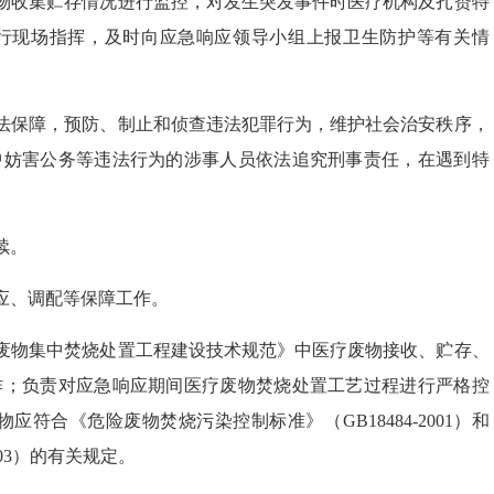
物收集贮存情况进行监控，对发生突发事件时医疗机构及扎赉特
行现场指挥，及时向应急响应领导小组上报卫生防护等有关情
法保障，预防、制止和侦查违法犯罪行为，维护社会治安秩序，
中妨害公务等违法行为的涉事人员依法追究刑事责任，在遇到特
续。
应、调配等保障工作。
废物集中焚烧处置工程建设技术规范》中医疗废物接收、贮存、
作；负责对应急响应期间医疗废物焚烧处置工艺过程进行严格控
符合《危险废物焚烧污染控制标准》（GB18484-2001）和
003）的有关规定。