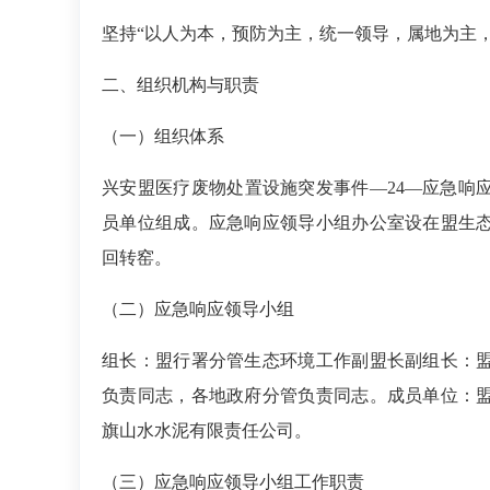
坚持“以人为本，预防为主，统一领导，属地为主
二、
组织机构与职责
（一）
组织体系
兴安盟医疗废物处置设施突发事件—24—应急响
员单位组成。应急响应领导小组办公室设在盟生
回转窑。
（二）
应急响应领导小组
组长：盟行署分管生态环境工作副盟长副组长：
负责同志，各地政府分管负责同志。成员单位：
旗山水水泥有限责任公司。
（三）
应急响应领导小组工作职责