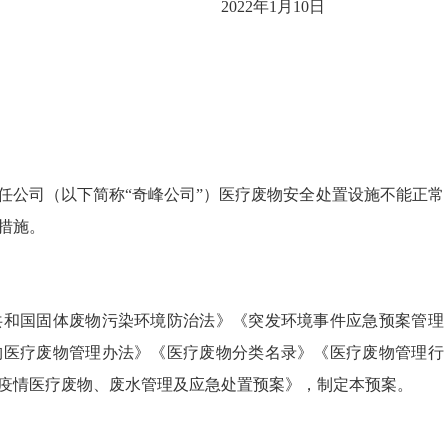
2022年1月10日
任公司（以下简称“奇峰公司”）医疗废物安全处置设施不能正常
措施。
共和国固体废物污染环境防治法》《突发环境事件应急预案管理
构医疗废物管理办法》《医疗废物分类名录》《医疗废物管理行
疫情医疗废物、废水管理及应急处置预案》，制定本预案。