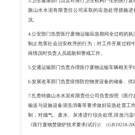
3.
卫生健康部门负责对医疗卫生机构产生的医疗废
旗山水水泥有限责任公司采取的应急处理措施进
况。
4.
公安部门负责医疗废物运输应急期间全过程的执
制止危害社会治安秩序的行为；对工作开展过程
殊情况时负责人员疏散和警戒工作。
5.
交通运输部门负责办理医疗废物运输车辆相关手
6.
发展改革部门负责疫情防控物资设备的储备、供
7.
扎赉特旗山水水泥有限责任公司负责按照《医疗
输送与设施设备清洗消毒等要求做好应急处置工
制，对烟气、废水、灰渣进行综合处理,排放污染物应
《医疗废物焚烧炉技术要求(试行)》（GB19218-2