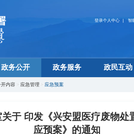
登录个人中心
|
智
政务公开
政务服务
政民互动
公开内容
>
应急管理
>
应急预案
关于 印发《兴安盟医疗废物处
应预案》的通知