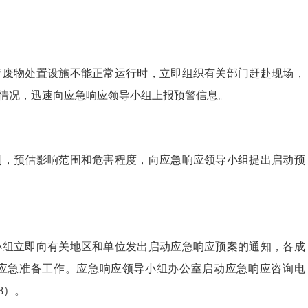
疗废物处置设施不能正常运行时，立即组织有关部门赶赴现场，
情况，迅速向应急响应领导小组上报预警信息。
判，预估影响范围和危害程度，向应急响应领导小组提出启动预
小组立即向有关地区和单位发出启动应急响应预案的通知，各成
应急准备工作。应急响应领导小组办公室启动应急响应咨询电
8）。