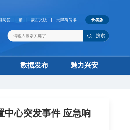
能问答
|
繁
|
蒙古文版
|
无障碍阅读
长者版
搜索
数据发布
魅力兴安
置中心突发事件 应急响