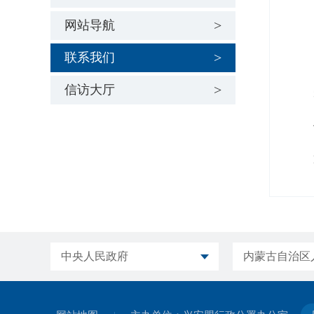
网站导航
邮 
联系我们
电 
信访大厅
受理
传 
E-m
中央人民政府
内蒙古自治区