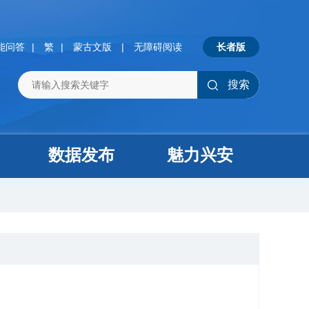
能问答
|
繁
|
蒙古文版
|
无障碍阅读
长者版
搜索
数据发布
魅力兴安