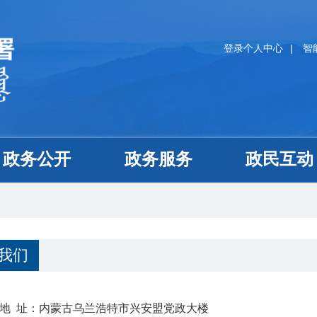
登录个人中心
|
智
政务公开
政务服务
政民互动
我们
 址：内蒙古乌兰浩特市兴安盟党政大楼