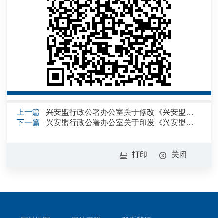
上一篇
兴安盟行政公署办公室关于修改《兴安盟优化生育政策促进人口长均衡发展若干措施》有关内容的通知
下一篇
兴安盟行政公署办公室关于印发《兴安盟低空经济高质量发展三年行动方案（2025—2027年）》的通知
打印
关闭