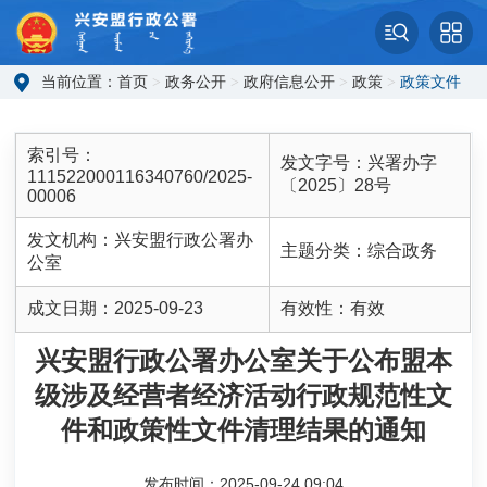
当前位置：
首页
>
政务公开
>
政府信息公开
>
政策
>
政策文件
索引号：
发文字号：
兴署办字
111522000116340760/2025-
〔2025〕28号
00006
发文机构：
兴安盟行政公署办
主题分类：
综合政务
公室
成文日期：
2025-09-23
有效性：
有效
兴安盟行政公署办公室关于公布盟本
级涉及经营者经济活动行政规范性文
件和政策性文件清理结果的通知
发布时间：2025-09-24 09:04