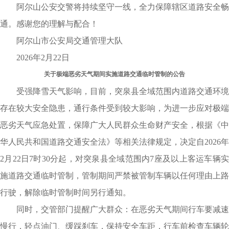
阿尔山公安交警将持续坚守一线，全力保障辖区道路安全畅
通。感谢您的理解与配合！
阿尔山市公安局交通管理大队
2026年2月22日
关于极端恶劣天气期间实施道路交通临时管制的公告
受强降雪天气影响，目前，突泉县全域范围内道路交通环境
存在较大安全隐患，通行条件受到较大影响，为进一步应对极端
恶劣天气应急处置，保障广大人民群众生命财产安全，根据《中
华人民共和国道路交通安全法》等相关法律规定，决定自2026年
2月22日7时30分起，对突泉县全域范围内7座及以上客运车辆实
施道路交通临时管制，管制期间严禁被管制车辆以任何理由上路
行驶，解除临时管制时间另行通知。
同时，交管部门提醒广大群众：在恶劣天气期间行车要减速
慢行，轻点油门、缓踩刹车，保持安全车距，行车前检查车辆轮