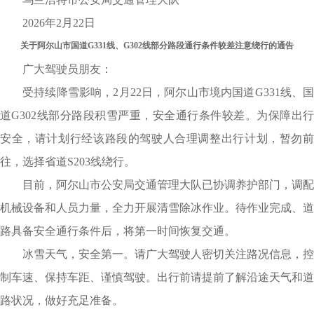
2026年2月22日
关于阿尔山市国道G331线、G302线部分路段通行条件较差注意绕行的通告
广大驾驶员朋友：
受持续降雪影响，2月22日，阿尔山市境内国道G331线、国
道G302线部分路段积雪严重，安全通行条件较差。为保障出行
安全，请计划行经该路段的驾驶人合理调整出行计划，暂勿前
往，选择省道S203线绕行。
目前，阿尔山市公安局交通管理大队已协调养护部门，调配
机械设备和人员力量，全力开展清雪除冰作业。待作业完成、道
路具备安全通行条件后，将第一时间恢复交通。
冰雪天气，安全第一。请广大驾驶人密切关注路况信息，控
制车速、保持车距、谨慎驾驶。出行前请提前了解沿途天气和道
路状况，做好充足准备。