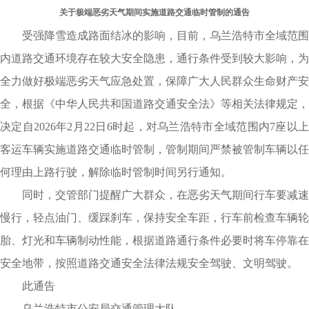
关于极端恶劣天气期间实施道路交通临时管制的通告
受强降雪造成路面结冰的影响，目前，乌兰浩特市全域范围
内道路交通环境存在较大安全隐患，通行条件受到较大影响，为
全力做好极端恶劣天气应急处置，保障广大人民群众生命财产安
全，根据《中华人民共和国道路交通安全法》等相关法律规定，
决定自2026年2月22日6时起，对乌兰浩特市全域范围内7座以上
客运车辆实施道路交通临时管制，管制期间严禁被管制车辆以任
何理由上路行驶，解除临时管制时间另行通知。
同时，交管部门提醒广大群众，在恶劣天气期间行车要减速
慢行，轻点油门、缓踩刹车，保持安全车距，行车前检查车辆轮
胎、灯光和车辆制动性能，根据道路通行条件必要时将车停靠在
安全地带，按照道路交通安全法律法规安全驾驶、文明驾驶。
此通告
乌兰浩特市公安局交通管理大队