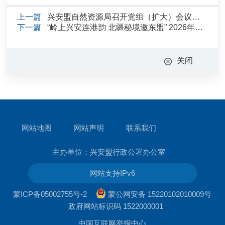
上一篇
兴安盟自然资源局召开党组（扩大）会议安排部署树立和践行正确政绩观学习教育工作
下一篇
“岭上兴安连港韵 北疆秘境邀东盟” 2026年阿尔山市跨境旅游推介会（东南亚专场）成功举办
关闭
网站地图
网站声明
联系我们
主办单位：兴安盟行政公署办公室
网站支持IPv6
蒙ICP备05002755号-2
蒙公网安备 15220102010009号
政府网站标识码 1522000001
中国互联网举报中心