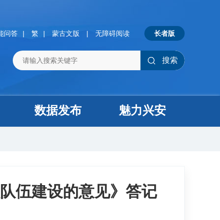
能问答
|
繁
|
蒙古文版
|
无障碍阅读
长者版
搜索
数据发布
魅力兴安
队伍建设的意见》答记