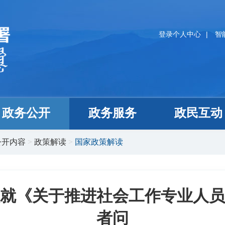
登录个人中心
|
智
政务公开
政务服务
政民互动
公开内容
>
政策解读
>
国家政策解读
就《关于推进社会工作专业人员
者问