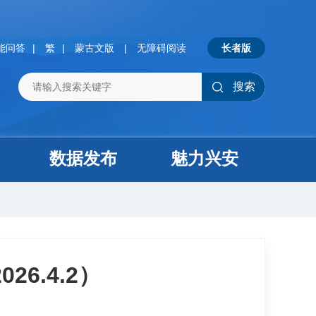
能问答
|
繁
|
蒙古文版
|
无障碍阅读
长者版
搜索
数据发布
魅力兴安
6.4.2）