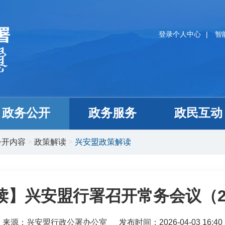
登录个人中心
|
智
政务公开
政务服务
政民互动
公开内容
>
政策解读
>
兴安盟政策解读
】兴安盟行署召开常务会议（202
来源：兴安盟行政公署办公室
发布时间：2026-04-03 16:40