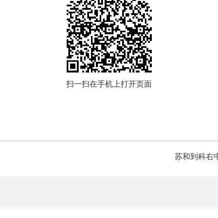
扫一扫在手机上打开页面
苏和到科右