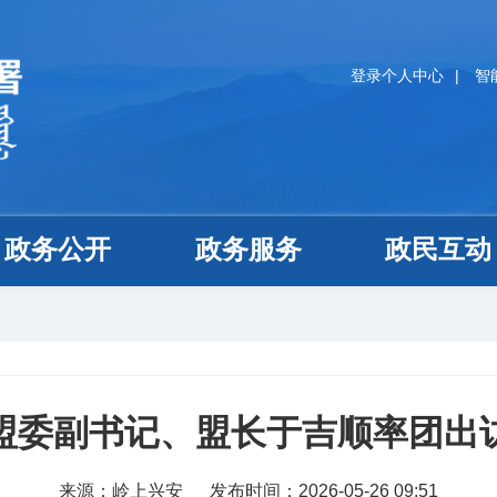
登录个人中心
|
智
政务公开
政务服务
政民互动
盟委副书记、盟长于吉顺率团出
来源：岭上兴安
发布时间：2026-05-26 09:51