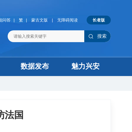
能问答
|
繁
|
蒙古文版
|
无障碍阅读
长者版
搜索
数据发布
魅力兴安
访法国