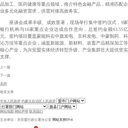
品加工、医药健康等重点领域，推介特色金融产品，精准匹配企
业多元化融资需求，供需对接高效务实。
座谈会成果丰硕、成效显著，现场举行集中签约仪式，9家
银行机构与16家重点企业达成合作意向，总签约金额63.55亿
元。签约项目覆盖蒙能科右中旗发电、京科发电、中蒙制药、科
沁万佳等重点企业，涵盖新能源、新材料、农畜产品精深加工等
核心产业，为兴安盟实体经济转型升级、产业集群壮大提供坚实
支撑。
上一篇
下一篇
关闭
相关文章
中央人民政府
内蒙古自治区人民政府
网站地图
网站声明
联系我们
主办单位：兴安盟行政公署办公室
网站支持IPv6