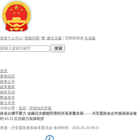
登录个人中心
|
智能问答
|
繁
|
蒙古文版
|
无障碍阅读
长者版
搜索
首页
要闻动态
政务公开
政务服务
政民互动
数据发布
魅力兴安
当前位置：
首页
/
详细信息页面
政金企携手聚力 金融活水赋能民营经济高质量发展—— 兴安盟政金企对接座谈会签
约 63.55 亿元助力实体经济
来源：兴安盟发展和改革委员会
发布时间：2026-05-26 09:55