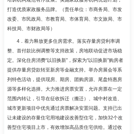
打造优质家政服务品牌。（责任单位：市商务局、市发
改委、市民政局、市教育局、市体育局、市文旅局、市
科技局、市财政局等）
4
．着力释放更多住房需求。落实存量房贷利率调
整、首付款比例调整等支持政策，房地联动促进市场稳
定。深化住房消费“以旧换新”，探索为“以旧换新”购房者
提供存量房贷款转至新房等金融支持。举办房展会等系
列特色活动，提供现房、期房、团购房源、尾盘特惠房
源等多样化选择。大力推进房票安置，允许房票在一定
范围内转让，引导在征收拆迁（搬迁）、城中村改造、
城市更新项目中优先通过房票解决安置问题。支持已出
让未建设的存量住宅用地建设改善型住宅，加快
32
个改
善型住宅项目上市，有效增加高品质住宅供给。通过收