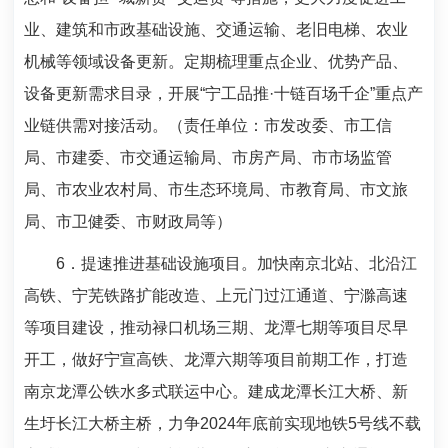
业、建筑和市政基础设施、交通运输、老旧电梯、农业
机械等领域设备更新。定期梳理重点企业、优势产品、
设备更新需求目录，开展“宁工品推·十链百场千企”重点产
业链供需对接活动。（责任单位：市发改委、市工信
局、市建委、市交通运输局、市房产局、市市场监管
局、市农业农村局、市生态环境局、市教育局、市文旅
局、市卫健委、市财政局等）
6
．提速推进基础设施项目。加快南京北站、北沿江
高铁、宁芜铁路扩能改造、上元门过江通道、宁滁高速
等项目建设，推动禄口机场三期、龙潭七期等项目尽早
开工，做好宁宣高铁、龙潭六期等项目前期工作，打造
南京龙潭公铁水多式联运中心。建成龙潭长江大桥、新
生圩长江大桥主桥，力争
2024
年底前实现地铁
5
号线不载