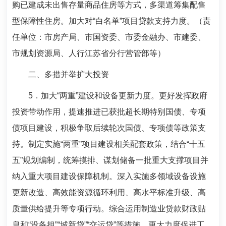
购已建成未出售存量商品住房等方式，多渠道筹集配售
型保障性住房。加大对“白名单”项目贷款支持力度。（责
任单位：市房产局、市国资委、市委金融办、市建委、
市规划资源局、人行江苏省分行营管部等）
二、多措并举扩大投资
5
．加大“两重”建设和设备更新力度。更好发挥政府
投资带动作用，提速推进已获批超长期特别国债、专项
债项目建设，积极争取后续轮次国债、专项债等政策支
持。制定实施“两重”项目建设相关配套政策，结合“十五
五”规划编制，统筹摸排、谋划储备一批重大支撑项目并
纳入重大项目建设保障机制。深入实施多领域设备设施
更新改造、高效能资源循环利用、高水平标准升级、高
质量供给提升等专项行动。综合运用制造业贷款财政贴
息和“设备担”“城新贷”“交运贷”等措施，更大力度促进工