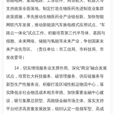
智能电网、集成电路、工业软件、商业航天、机器人等
支持政策全面落地。制定打造生物医药先进制造业集群
政策措施，率先推动生物医药全产业链创新。加快智能
网联汽车发展，推动新能源汽车换电模式应用试点、“车
路云一体化”试点工作。积极培育第三代半导体、基因与
细胞、未来网络、储能与氢能等未来产业，争创国家未
来产业先导区。（责任单位：市工信局、市科技局、市
发改委等）
14
．切实增强服务业支撑作用。深化“两业”融合发展
试点，培育壮大科技服务、碳管理服务、供应链服务等
新型生产性服务业。积极打造区域性航运物流中心，落
实降低全社会物流成本相关举措。加快重要金融中心建
设，吸引集聚总部型、高能级金融市场主体。落实支持
平台经济高质量发展政策，组织认定一批领军型、高成