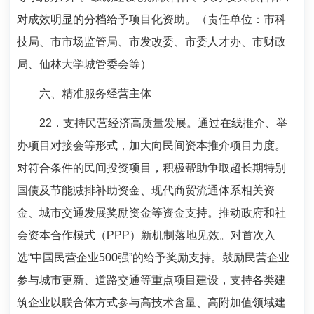
对成效明显的分档给予项目化资助。（责任单位：市科
技局、市市场监管局、市发改委、市委人才办、市财政
局、仙林大学城管委会等）
六、精准服务经营主体
22
．支持民营经济高质量发展。通过在线推介、举
办项目对接会等形式，加大向民间资本推介项目力度。
对符合条件的民间投资项目，积极帮助争取超长期特别
国债及节能减排补助资金、现代商贸流通体系相关资
金、城市交通发展奖励资金等资金支持。推动政府和社
会资本合作模式（
PPP
）新机制落地见效。对首次入
选“中国民营企业
500
强”的给予奖励支持。鼓励民营企业
参与城市更新、道路交通等重点项目建设，支持各类建
筑企业以联合体方式参与高技术含量、高附加值领域建