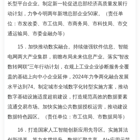
长型平台企业。制定新一轮促进总部经济高质量发展行
动计划，力争今明两年新增总部企业
50
家。（责任单
位：市发改委、市工信局、市商务局、市科技局、市交
通运输局、市委金融办等）
15
．加快推动数实融合。持续做强软件信息、智能
电网两大产业集群，前瞻布局未来信息产业。落实“智改
数转网联”三年行动计划，在规上工业企业诊断服务全覆
盖的基础上向中小企业延伸，
2024
年力争两化融合发展
水平达到
74
。制定城市全域数字化转型实施方案，推动
数字基础设施适度超前建设，打造规范高效的数据要素
流通交易市场。加快实施公共数据授权运营，推动建设
数据特色园区。（责任单位：市工信局、市数据局等）
16
．打造国家人工智能创新应用先导区。实施算法
创新强基、算力支撑提升、数据汇聚共享、
AI+
应用示范