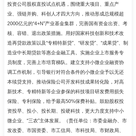
投资公司股权直投试点机遇，围绕重大项目、重点产
业、强链并购、科创人才四大方向，推动形成总规模超
2000
亿元的“
4+N
”产业基金集群，完善国有资金出资、考
核、容错、退出政策措施。用好国家科技创新和技术改
造再贷款政策以及“专精特新贷”、“研发贷”、“成果贷”、制
造业中长期贷款等惠企金融工具。实施企业上市服务专
员制度，完善上市培育梯队。建立支持小微企业融资协
调工作机制，引导银行对符合条件的小微企业予以无还
本续贷支持。推动保险公司开发科技成果转化险，对高
新技术、专精特新等企业参保的科技项目研发费用损失
保险、专利保险，给予最高
50%
保费补贴。鼓励股权投
资投早、投小、投长期、投硬科技，更大力度支持中小
微企业、“三农”主体发展。（责任单位：市委金融办、市
发改委、市国资委、市工信局、市科技局、市财政局、