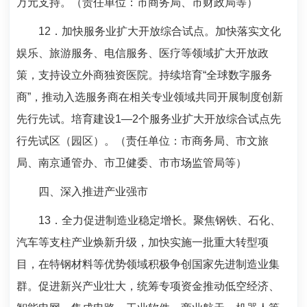
万元支持。（责任单位：市商务局、市财政局等）
12
．加快服务业扩大开放综合试点。加快落实文化
娱乐、旅游服务、电信服务、医疗等领域扩大开放政
策，支持设立外商独资医院。持续培育“全球数字服务
商”，推动入选服务商在相关专业领域共同开展制度创新
先行先试。培育建设
1
—
2
个服务业扩大开放综合试点先
行先试区（园区）。（责任单位：市商务局、市文旅
局、南京通管办、市卫健委、市市场监管局等）
四、深入推进产业强市
13
．全力促进制造业稳定增长。聚焦钢铁、石化、
汽车等支柱产业焕新升级，加快实施一批重大转型项
目，在特钢材料等优势领域积极争创国家先进制造业集
群。促进新兴产业壮大，统筹专项资金推动低空经济、