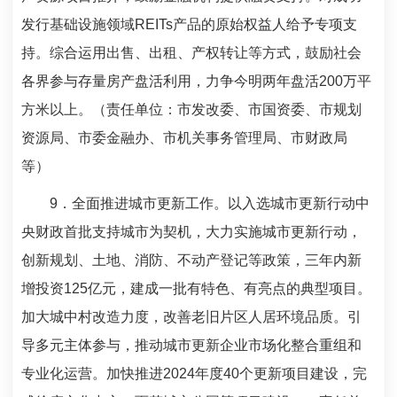
发行基础设施领域
REITs
产品的原始权益人给予专项支
持。综合运用出售、出租、产权转让等方式，鼓励社会
各界参与存量房产盘活利用，力争今明两年盘活
200
万平
方米以上。（责任单位：市发改委、市国资委、市规划
资源局、市委金融办、市机关事务管理局、市财政局
等）
9
．全面推进城市更新工作。以入选城市更新行动中
央财政首批支持城市为契机，大力实施城市更新行动，
创新规划、土地、消防、不动产登记等政策，三年内新
增投资
125
亿元，建成一批有特色、有亮点的典型项目。
加大城中村改造力度，改善老旧片区人居环境品质。引
导多元主体参与，推动城市更新企业市场化整合重组和
专业化运营。加快推进
2024
年度
40
个更新项目建设，完