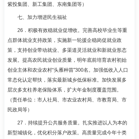
紫投集团、新工集团、东南集团等）
七、加力增进民生福祉
26
．积极有效稳就业促增收。完善高校毕业生等重
点群体就业支持政策，实施新一轮援企稳岗促就业政
策，支持创业带动就业、多渠道灵活就业和新就业形态
发展。提高农民就业创业质量，明年底前培育农村初始
创业主体和农业农村“头雁种苗”
300
名。加强低收入人口
常态化认定帮扶，落实最新城乡低保标准。加快发展多
层次多支柱养老保险体系，扩大年金制度覆盖范围。
（责任单位：市人社局、市农业农村局、市教育局、市
民政局等）
27
．持续提升公共服务质量。扎实推进以人为本的
新型城镇化，优化积分落户政策。高质量完成今年十类