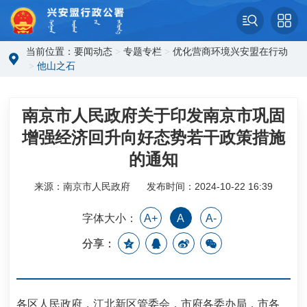
当前位置：
要闻动态
>
专题专栏
>
优化营商环境兴安盟在行动
>
他山之石
南京市人民政府关于印发南京市巩固
增强经济回升向好态势若干政策措施
的通知
来源：南京市人民政府
发布时间：2024-10-22 16:39
字体大小：
A+
A
A-
分享：
各区人民政府，江北新区管委会，市府各委办局，市各