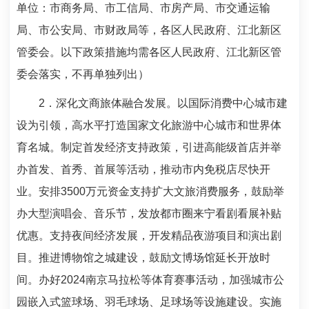
单位：市商务局、市工信局、市房产局、市交通运输
局、市公安局、市财政局等，各区人民政府、江北新区
管委会。以下政策措施均需各区人民政府、江北新区管
委会落实，不再单独列出）
2
．深化文商旅体融合发展。以国际消费中心城市建
设为引领，高水平打造国家文化旅游中心城市和世界体
育名城。制定首发经济支持政策，引进高能级首店并举
办首发、首秀、首展等活动，推动市内免税店尽快开
业。安排
3500
万元资金支持扩大文旅消费服务，鼓励举
办大型演唱会、音乐节，发放都市圈来宁看剧看展补贴
优惠。支持夜间经济发展，开发精品夜游项目和演出剧
目。推进博物馆之城建设，鼓励文博场馆延长开放时
间。办好
2024
南京马拉松等体育赛事活动，加强城市公
园嵌入式篮球场、羽毛球场、足球场等设施建设。实施