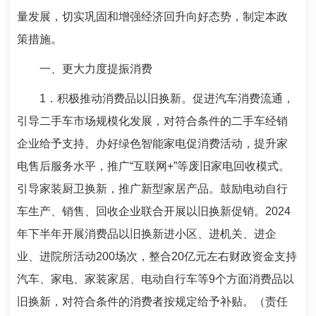
量发展，切实巩固和增强经济回升向好态势，制定本政
策措施。
一、更大力度提振消费
1
．积极推动消费品以旧换新。促进汽车消费流通，
引导二手车市场规模化发展，对符合条件的二手车经销
企业给予支持。办好绿色智能家电促消费活动，提升家
电售后服务水平，推广“互联网
+
”等废旧家电回收模式。
引导家装厨卫换新，推广新型家居产品。鼓励电动自行
车生产、销售、回收企业联合开展以旧换新促销。
2024
年下半年开展消费品以旧换新进小区、进机关、进企
业、进院所活动
200
场次，整合
20
亿元左右财政资金支持
汽车、家电、家装家居、电动自行车等
9
个方面消费品以
旧换新，对符合条件的消费者按规定给予补贴。（责任