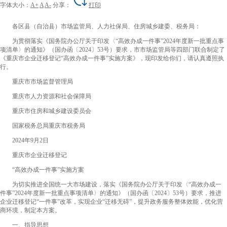
字体大小：
A+
A
A-
分享：
打印
各区县（自治县）市场监管局、人力社保局、住房城乡建委、税务局：
为贯彻落实
《国务院办公厅关于印发〈“高效办成一件事”2024年度新一批重点事
项清单〉的通知》
（
国办函〔2024〕53号
）要求，市市场监管局等四部门联合制定了
《
重庆市企业迁移登记“高效办成一件事”实施方案
》，现印发给你们，请认真遵照执
行。
重庆市市场监督管理局
重庆市人力资源和社会保障局
重庆市住房和城乡建设委员会
国家税务总局重庆市税务局
2024年9月2日
重庆市企业迁移登记
“高效办成一件事”实施方案
为切实推进全国统一大市场建设，落实《国务院办公厅关于印发〈“高效办成一
件事”2024年度新一批重点事项清单〉的通知》（国办函〔2024〕53号）要求，推进
企业迁移登记“一件事”改革，实现企业“迁移无碍”，提升政务服务整体效能，优化营
商环境，制定本方案。
一、指导思想