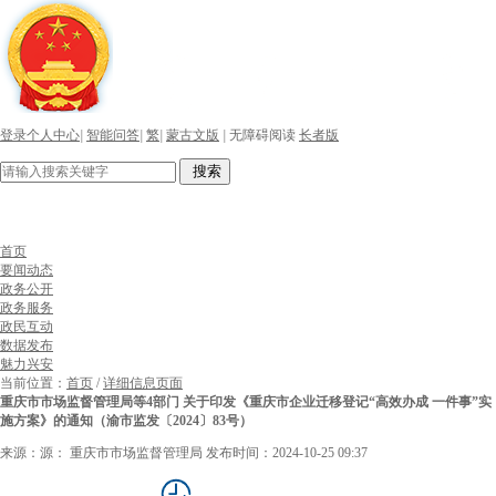
登录个人中心
|
智能问答
|
繁
|
蒙古文版
|
无障碍阅读
长者版
搜索
首页
要闻动态
政务公开
政务服务
政民互动
数据发布
魅力兴安
当前位置：
首页
/
详细信息页面
重庆市市场监督管理局等4部门 关于印发《重庆市企业迁移登记“高效办成 一件事”实
施方案》的通知（渝市监发〔2024〕83号）
来源：源： 重庆市市场监督管理局
发布时间：2024-10-25 09:37