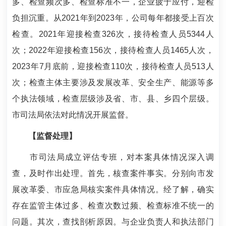
多、检查频次多、检查标准不一，企业疲于应付，迎检
负担沉重。从2021年到2023年，公司每年都接受上百次
检查。2021年迎接检查326次，接待检查人员5344人
次；2022年迎接检查156次，接待检查人员1465人次，
2023年7月底前，迎接检查110次，接待检查人员513人
次；检查主体主要涉及发展改革、安全生产、能源等多
个执法领域，检查层级涉及省、市、县、乡四个层级。
市司法局依法对此情况开展监督。
【监督处理】
市司法局成立评估专班，对本案具体情况深入调
查，及时作出处理。首先，核查案件事实。分别向市发
展改革委、市应急局核实案件具体情况。经了解，确实
存在监管主体过多、检查次数过频、检查标准不统一的
问题。其次，查找剖析原因。与企业负责人和执法部门