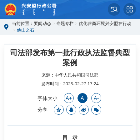
当前位置：
要闻动态
>
专题专栏
>
优化营商环境兴安盟在行动
>
他山之石
司法部发布第一批行政执法监督典型
案例
来源：中华人民共和国司法部
发布时间：2025-02-27 17:24
字体大小：
A+
A
A-
分享：
目 录