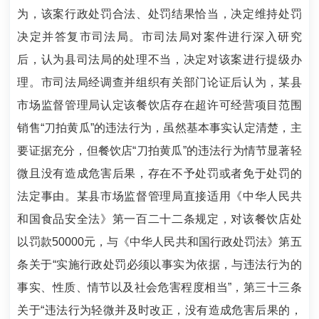
为，该案行政处罚合法、处罚结果恰当，决定维持处罚
决定并答复市司法局。市司法局对案件进行深入研究
后，认为县司法局的处理不当，决定对该案进行提级办
理。市司法局经调查并组织有关部门论证后认为，某县
市场监督管理局认定该餐饮店存在超许可经营项目范围
销售“刀拍黄瓜”的违法行为，虽然基本事实认定清楚，主
要证据充分，但餐饮店“刀拍黄瓜”的违法行为情节显著轻
微且没有造成危害后果，存在不予处罚或者免于处罚的
法定事由。某县市场监督管理局直接适用《中华人民共
和国食品安全法》第一百二十二条规定，对该餐饮店处
以罚款50000元，与《中华人民共和国行政处罚法》第五
条关于“实施行政处罚必须以事实为依据，与违法行为的
事实、性质、情节以及社会危害程度相当”，第三十三条
关于“违法行为轻微并及时改正，没有造成危害后果的，