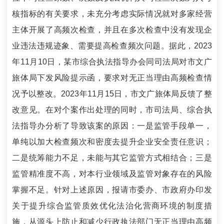
核指标的有关要求，未充分考虑实际情况就对多家经营
主体开展了高频次检查，并且在多次检查中没有发现企
业违法违规迹象、需要提高检查频次问题。据此，2023
年11月10日，某市综合执法指导办会同司法局对市文广
旅体局下发风险提示函，要求对无正当理由高频检查情
况予以整改。2023年11月15日，市文广旅体局反馈了整
改意见。在对个案作出处理的同时，市司法局、综合执
法指导办分析了导致该案的原因：一是监管手段单一，
单纯以加大检查频次和密度去提升企业安全责任意识；
二是统筹能力不足，未能与其它监管方式相结合；三是
监管精准度不高，对本行业领域及监管对象存在的风险
掌握不足。针对上述原因，报请市委办、市政府办印发
关于提升综合监管质效优化法治化营商环境的制度措
施，从源头上防止和减少行政执法部门无正当理由高频