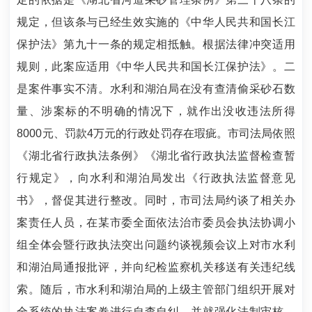
规定，但该条与已经生效实施的《中华人民共和国长江
保护法》第九十一条的规定相抵触。根据法律冲突适用
规则，此案应适用《中华人民共和国长江保护法》。二
是案件事实不清。水利和湖泊局在没有查清偷采砂石数
量、涉案标的不明确的情况下，就作出没收违法所得
8000元、罚款4万元的行政处罚存在瑕疵。市司法局依照
《湖北省行政执法条例》《湖北省行政执法监督检查暂
行规定》，向水利和湖泊局发出《行政执法监督意见
书》，督促其进行整改。同时，市司法局约谈了相关办
案责任人员，在某市委全面依法治市委员会执法协调小
组全体会暨行政执法突出问题约谈视频会议上对市水利
和湖泊局通报批评，并向纪检监察机关移送有关违纪线
索。随后，市水利和湖泊局的上级主管部门组织开展对
全系统的执法案卷进行自查自纠，并就强化法制审核、