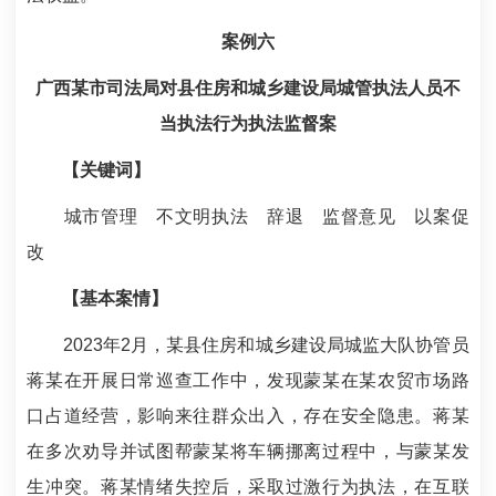
案例六
广西某市司法局对县住房和城乡建设局城管执法人员不
当执法行为执法监督案
【关键词】
城市管理 不文明执法 辞退 监督意见 以案促
改
【基本案情】
2023年2月，某县住房和城乡建设局城监大队协管员
蒋某在开展日常巡查工作中，发现蒙某在某农贸市场路
口占道经营，影响来往群众出入，存在安全隐患。蒋某
在多次劝导并试图帮蒙某将车辆挪离过程中，与蒙某发
生冲突。蒋某情绪失控后，采取过激行为执法，在互联