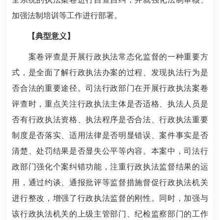
加强法制培训等工作进行部署。
【典型意义】
案卷评查是开展行政执法常态化监督的一种重要方
式，是全面了解行政执法办案的过程、发现执法行为是
否合法的重要途径。司法行政部门在开展行政执法案卷
评查时，重点关注行政执法主体是否适格、执法人员是
否有行政执法资格、执法程序是否合法、行政执法重要
制度是否落实、适用法律是否明显错误、案件事实是否
清楚、处罚结果是否显失公平等内容。本案中，司法行
政部门强化个案纠错功能，注重行政执法监督结果的运
用，通过约谈、通报批评等监督措施督促行政执法机关
进行整改，增强了行政执法监督的刚性。同时，加强与
该行政执法机关的上级主管部门、纪检监察部门的工作