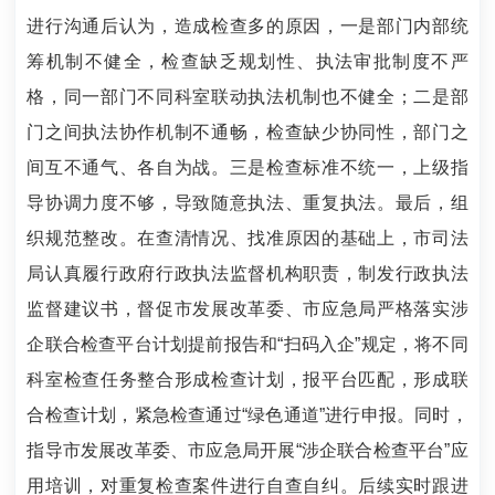
进行沟通后认为，造成检查多的原因，一是部门内部统
筹机制不健全，检查缺乏规划性、执法审批制度不严
格，同一部门不同科室联动执法机制也不健全；二是部
门之间执法协作机制不通畅，检查缺少协同性，部门之
间互不通气、各自为战。三是检查标准不统一，上级指
导协调力度不够，导致随意执法、重复执法。最后，组
织规范整改。在查清情况、找准原因的基础上，市司法
局认真履行政府行政执法监督机构职责，制发行政执法
监督建议书，督促市发展改革委、市应急局严格落实涉
企联合检查平台计划提前报告和“扫码入企”规定，将不同
科室检查任务整合形成检查计划，报平台匹配，形成联
合检查计划，紧急检查通过“绿色通道”进行申报。同时，
指导市发展改革委、市应急局开展“涉企联合检查平台”应
用培训，对重复检查案件进行自查自纠。后续实时跟进