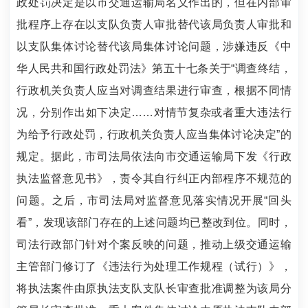
政处罚决定是以市交通运输局名义作出的，但在内部审
批程序上存在以支队负责人审批替代该局负责人审批和
以支队集体讨论替代该局集体讨论问题，涉嫌违反《中
华人民共和国行政处罚法》第五十七条关于“调查终结，
行政机关负责人应当对调查结果进行审查，根据不同情
况，分别作出如下决定……对情节复杂或者重大违法行
为给予行政处罚，行政机关负责人应当集体讨论决定”的
规定。据此，市司法局依法向市交通运输局下发《行政
执法监督意见书》，责令其自行纠正内部程序不规范的
问题。之后，市司法局对监督意见落实情况开展“回头
看”，发现该部门存在的上述问题均已整改到位。同时，
司法行政部门针对个案反映的问题，推动上级交通运输
主管部门修订了《违法行为处理工作规程（试行）》，
将执法案件由原执法支队支队长审查批准调整为该局分