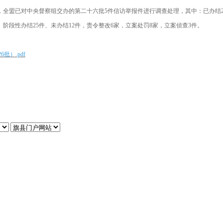
全盟已对中央督察组交办的第二十六批5件信访举报件进行调查处理，其中：已办结2
、阶段性办结25件、未办结12件，责令整改6家，立案处罚8家，立案侦查3件。
）.pdf