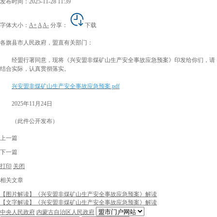
发布时间：2025-11-28 11:39
字体大小：
A+
A
A-
分享：
下载
各旗县市人民政府，盟直有关部门：
经盟行署同意，现将《兴安盟非煤矿山生产安全事故应急预案》印发给你们，请
结合实际，认真贯彻落实。
兴安盟非煤矿山生产安全事故应急预案.pdf
2025年11月24日
（此件公开发布）
上一篇
下一篇
打印
关闭
相关文章
【图片解读】《兴安盟非煤矿山生产安全事故应急预案》解读
​​​​​​​【文字解读】《兴安盟非煤矿山生产安全事故应急预案》解读
中央人民政府
内蒙古自治区人民政府