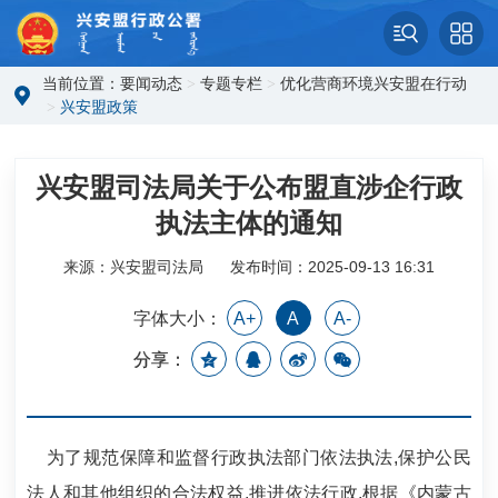
当前位置：
要闻动态
>
专题专栏
>
优化营商环境兴安盟在行动
>
兴安盟政策
兴安盟司法局关于公布盟直涉企行政
执法主体的通知
来源：兴安盟司法局
发布时间：2025-09-13 16:31
字体大小：
A+
A
A-
分享：
为了规范保障和监督行政执法部门依法执法,保护公民
法人和其他组织的合法权益,推进依法行政,根据《内蒙古