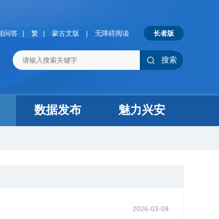
能问答
|
繁
|
蒙古文版
|
无障碍阅读
长者版
搜索
数据发布
魅力兴安
2026-03-09