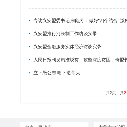
专访兴安盟委书记张晓兵 ：做好“四个结合” 
兴安盟推行河长制工作访谈实录
兴安盟金融服务实体经济访谈实录
人民日报刊发精准脱贫，攻坚深度贫困，奇盟
立下愚公志 啃下硬骨头
共2页
共
2