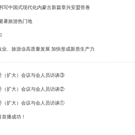
力书写中国式现代化内蒙古新篇章兴安盟答卷
避暑旅游热门地
和
业、旅游业高质量发展 加快形成新质生产力
委（扩大）会议与会人员访谈③
委（扩大）会议与会人员访谈②
委（扩大）会议与会人员访谈①
目首播成功！