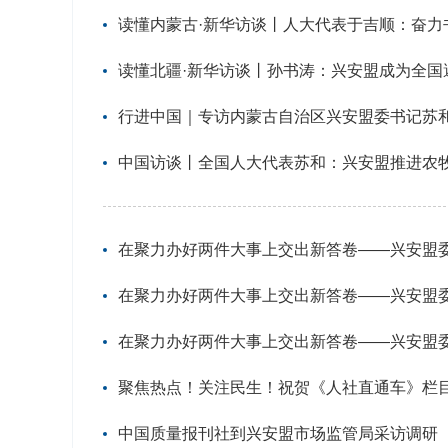
读懂内蒙古·新华访谈丨人大代表于吉顺：奋
读懂北疆·新华访谈丨孙书涛：兴安盟成为全国
行进中国｜专访内蒙古自治区兴安盟委书记苏
中国访谈丨全国人大代表苏和：兴安盟推进农牧
在聚力办好两件大事上交出新答卷——兴安盟
在聚力办好两件大事上交出新答卷——兴安盟
在聚力办好两件大事上交出新答卷——兴安盟
聚焦热点！关注民生！祝贺《人社直通车》栏
中国质量报刊社到兴安盟市场监管局采访调研