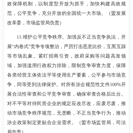
效保障机制，以制度型开放为抓手，加快构建高效规
范，公平竞争，充分开放的全国统一大市场。（盟发展
改革委，市场监管局负责）
11.维护公平竞争秩序。加强反不正当竞争执法，开
展“内卷式”竞争专项整治，严厉打击恶意比价，互黑互踩
等市场乱象。紧盯招商引资，政府采购等问题高发领
域，加强滥用行政权力排除，限制竞争审查力度，保障
各类经营主体依法平等使用生产要素，公平参与市场竞
争，同等受到法律保护。对所有涉企规范性文件100%开
展合法性审查和公平竞争审查，确保审查合格后出台。
对不平等对待民营企业的规定应改尽改，应废尽废，推
动市场竞争秩序规范，无垄断，不正当竞争行为，推动
涉企政策制定更贴合企业需求。（盟市场监管局，司法
局负责）