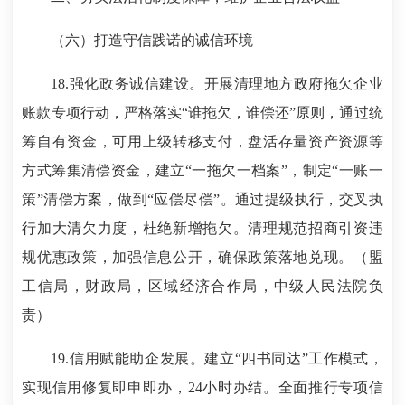
（六）打造守信践诺的诚信环境
18.强化政务诚信建设。开展清理地方政府拖欠企业
账款专项行动，严格落实“谁拖欠，谁偿还”原则，通过统
筹自有资金，可用上级转移支付，盘活存量资产资源等
方式筹集清偿资金，建立“一拖欠一档案”，制定“一账一
策”清偿方案，做到“应偿尽偿”。通过提级执行，交叉执
行加大清欠力度，杜绝新增拖欠。清理规范招商引资违
规优惠政策，加强信息公开，确保政策落地兑现。（盟
工信局，财政局，区域经济合作局，中级人民法院负
责）
19.信用赋能助企发展。建立“四书同达”工作模式，
实现信用修复即申即办，24小时办结。全面推行专项信