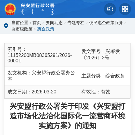
当前位置：
首页
>
要闻动态
>
专题专栏
>
便民惠企政策服务
>
盟市级政策
>
惠企政策
索引号：
发文字号：
兴署发
11152200MB08365291/2026-
〔2026〕2号
00001
发文机构：
兴安盟行政公署办公
主题分类：
综合政务
室
成文日期：
2026-03-20
有效性：
有效
兴安盟行政公署关于印发《兴安盟打
造市场化法治化国际化一流营商环境
实施方案》的通知