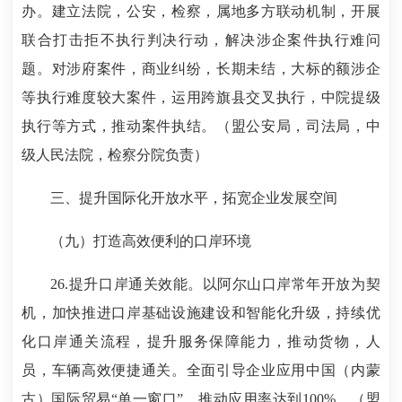
办。建立法院，公安，检察，属地多方联动机制，开展
联合打击拒不执行判决行动，解决涉企案件执行难问
题。对涉府案件，商业纠纷，长期未结，大标的额涉企
等执行难度较大案件，运用跨旗县交叉执行，中院提级
执行等方式，推动案件执结。（盟公安局，司法局，中
级人民法院，检察分院负责）
三、提升国际化开放水平，拓宽企业发展空间
（九）打造高效便利的口岸环境
26.提升口岸通关效能。以阿尔山口岸常年开放为契
机，加快推进口岸基础设施建设和智能化升级，持续优
化口岸通关流程，提升服务保障能力，推动货物，人
员，车辆高效便捷通关。全面引导企业应用中国（内蒙
古）国际贸易“单一窗口”，推动应用率达到100%。（盟