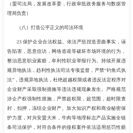
（盟司法局，发展改革委，行政审批政务服务与数据管
理局负责）
（八）打造公平正义的司法环境
23.保护企业合法权益。依法严惩捏造歪曲事实，诬
告陷害，恶意信访，网络造谣等破坏市场环境的行为，
整治恶意职业索赔，牟利性职业举报行为。持续开展违
规异地执法，趋利性执法司法专项监督，严禁“钓鱼式执
法”，违规异地执法，杜绝超越权限或者违反法定程序对
企业财产采取强制措施等违法违规现象发生。严格规范
涉企产权强制性措施，严禁超权限，超范围，超时限查
封，扣押，冻结企业财产。加大知识产权和商业秘密保
护力度，对兴安盟大米，牛肉等地理标志产品实施全链
条司法保护，对符合条件的侵权案件依法适用惩罚性赔