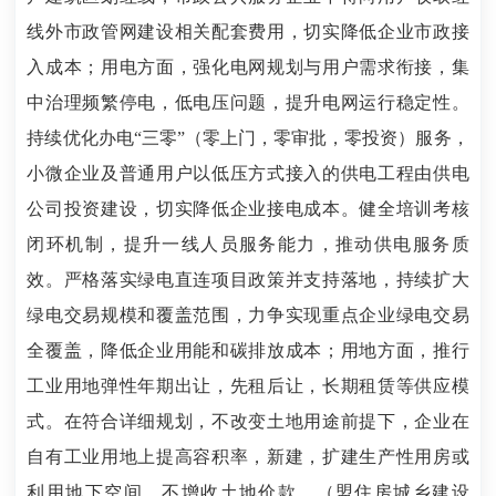
线外市政管网建设相关配套费用，切实降低企业市政接
入成本；用电方面，强化电网规划与用户需求衔接，集
中治理频繁停电，低电压问题，提升电网运行稳定性。
持续优化办电“三零”（零上门，零审批，零投资）服务，
小微企业及普通用户以低压方式接入的供电工程由供电
公司投资建设，切实降低企业接电成本。健全培训考核
闭环机制，提升一线人员服务能力，推动供电服务质
效。严格落实绿电直连项目政策并支持落地，持续扩大
绿电交易规模和覆盖范围，力争实现重点企业绿电交易
全覆盖，降低企业用能和碳排放成本；用地方面，推行
工业用地弹性年期出让，先租后让，长期租赁等供应模
式。在符合详细规划，不改变土地用途前提下，企业在
自有工业用地上提高容积率，新建，扩建生产性用房或
利用地下空间，不增收土地价款。（盟住房城乡建设