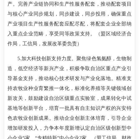
产。完善产业链协同和生产性服务配套，推动配套项目
与核心产业同步规划，同步建设，同步投用，确保重点
产业项目生产性服务配套应配尽配，将配套企业全部纳
入重点企业范畴，享受同等政策支持。（盟区域经济合
作局，工信局，发展改革委负责）
5.加大科技创新支持力度。聚焦绿色氢氨醇，生物制
造，低空经济等新兴产业，积极争取自治区重点产业引
导基金支持，推动核心技术研发与产业化落地。精准支
持农牧业种业育繁推一体化，标准化养殖等关键领域创
新攻关，鼓励建设自治区级重点实验室，成果转化中试
基地等创新平台，培育一批具有自主知识产权的兴安特
色农牧业创新成果。推动企业创新主体培育，引导企业
增加研发投入，力争本年度新增认定自治区级创新型中
小企业5家，“专精特新”中小企业2家。（盟工信局，财政