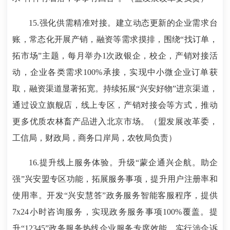
15.强化供需精准对接。建立动态更新的企业需求台
账，常态化开展产销，融资等需求摸排，围绕“找订单，
拓市场”主题，每月举办1次政银企，校企，产销对接活
动，企业各类需求100%承接，实现中小微企业订单获
取，融资渠道显著拓宽。持续拓展“兴安好物”进京渠道，
通过设立旗舰店，线上专区，产销对接会等方式，推动
更多优质农林畜产品进入北京市场。（盟发展改革委，
工信局，财政局，商务口岸局，农牧局负责）
16.提升线上服务体验。升级“蒙企通兴企航。助企
强”兴安盟专区功能，拓展服务事项，提升用户注册率和
使用率。开发“兴安慧答”政务服务智能客服程序，提供
7x24小时咨询服务，实现政务服务事项100%覆盖。提
升“12345”政务服务热线企业服务专席效能，实行涉企诉