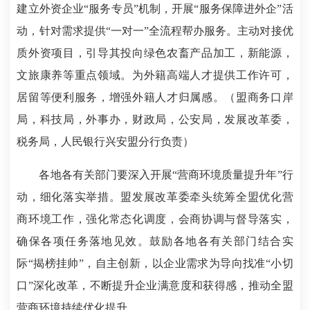
建立外资企业“服务专员”机制，开展“服务保障进外企”活
动，针对需求提供“一对一”全流程帮办服务。主动对接优
质外资项目，引导其投向绿色农畜产品加工，新能源，
文旅康养等重点领域。为外籍高端人才提供工作许可，
居留等便利服务，增强外籍人才归属感。（盟商务口岸
局，科技局，外事办，财政局，公安局，发展改革委，
税务局，人民银行兴安盟分行负责）
各地各有关部门要深入开展“营商环境质量提升年”行
动，细化落实举措。盟发展改革委牵头统筹全盟优化营
商环境工作，强化常态化调度，会商协调与督导落实，
确保各项任务落地见效。鼓励各地各有关部门结合实
际“揭榜挂帅”，自主创新，以企业需求为导向找准“小切
口”深化改革，不断提升企业满意度和获得感，推动全盟
营商环境持续优化提升。