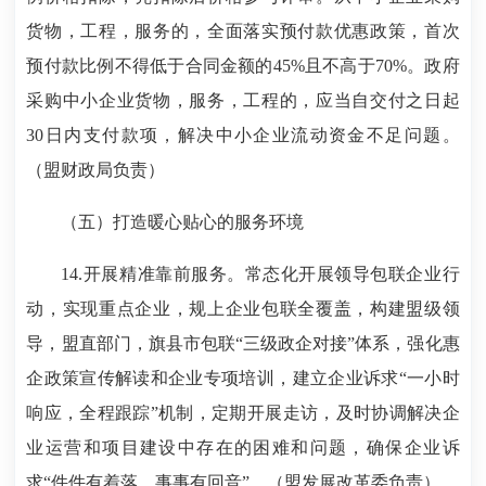
货物，工程，服务的，全面落实预付款优惠政策，首次
预付款比例不得低于合同金额的45%且不高于70%。政府
采购中小企业货物，服务，工程的，应当自交付之日起
30日内支付款项，解决中小企业流动资金不足问题。
（盟财政局负责）
（五）打造暖心贴心的服务环境
14.开展精准靠前服务。常态化开展领导包联企业行
动，实现重点企业，规上企业包联全覆盖，构建盟级领
导，盟直部门，旗县市包联“三级政企对接”体系，强化惠
企政策宣传解读和企业专项培训，建立企业诉求“一小时
响应，全程跟踪”机制，定期开展走访，及时协调解决企
业运营和项目建设中存在的困难和问题，确保企业诉
求“件件有着落，事事有回音”。（盟发展改革委负责）