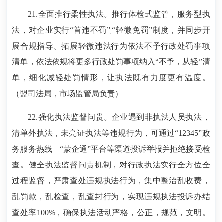
21.全面推行柔性执法。推行体检式监管，服务型执
法，对企业实行“首违不罚”,“轻微免罚”制度，并同步开
展合规指导。拓展轻微违法行为依法不予行政处罚事项
清单，依法依规将更多行政处罚事项纳入“不予，从轻”清
单，细化减轻处罚情形，让执法既有力度更有温度。
（盟司法局，市场监管局负责）
22.强化执法监督问贵。企业遇到非执法人员执法，
清单外执法，未亮证执法等违规行为，可通过“12345”政
务服务热线，“蒙企通”平台等渠道投诉举报并拒绝接受检
查。健全执法监督问责机制，对行政执法实行全方位全
过程监督，严肃查处违规执法行为，集中整治乱收费，
乱罚款，乱检查，乱查封行为，实现违规执法投诉办结
查处率100%，确保执法活动严格，公正，规范，文明。