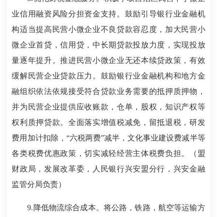
业信用融资风险分担资金支持。鼓励引导银行业金融机
构适当提高民营小微企业不良贷款容忍度，加大民营小
微企业首贷，信用贷，中长期贷款投放力度，实现投放
量逐年提升。推进民营小微企业无还本续贷政策，有效
缓解民营企业贷款压力。鼓励银行业金融机构和地方金
融组织依法依规接受符合贷款业务需要的抵押质押物，
并为民营企业提供应收账款，仓单，股权，知识产权等
权利质押贷款。全面落实增值税减免，留抵退税，研发
费用加计扣除，“六税两费”减半，文化事业建设费减半等
各类税费优惠政策，切实减轻经营主体税费负担。（盟
财政局，发展改革委，人民银行兴安盟分行，兴安金融
监管分局负责）
9.降低物流综合成本。将公路，铁路，航空等运输方