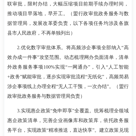
联审批，限时办结，大幅压缩项目前期手续办理时间，
推动项目早落地，早开工。（盟行政审批政务服务与数
据管理局，发展改革委负责，以下各项任务均涉及各旗
县市人民政府，不再单独列出）
2.优化数字审批体系。将高频涉企事项全部纳入“高
效办成一件事”攻坚范围。动态梳理网办负面清单，清单
外政务服务事项100%实现“一网通办”，引入“人工智能
+政务”赋能审批，逐步实现审批流程“无纸化”，高频简易
涉企事项线上办理全程“无人工干预，一次办结”。（盟行
政审批政务服务与数据管理局负责）
3.实现惠企政策“免申即享”全覆盖。统筹梳理全领域
惠企政策清单，完善企业画像库和政策库，依托政务服
务平台，实现政策“精准推送，直达快享”。建立政策兑现