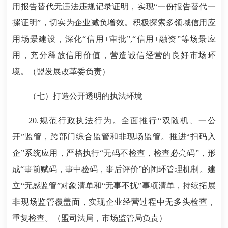
用报告替代无违法违规记录证明，实现“一份报告替代一
摞证明”，切实为企业减负增效。积极探索多领域信用应
用场景建设，深化“信用+审批”,“信用+融资”等场景应
用，充分释放信用价值，营造诚信经营的良好市场环
境。（盟发展改革委负责）
（七）打造公开透明的执法环境
20.规范行政执法行为。全面推行“双随机、一公
开”监管，跨部门综合监管和非现场监管。推进“扫码入
企”系统应用，严格执行“无码不检查，检查必亮码”，形
成“事前赋码，事中验码，事后评价”的闭环管理机制。建
立“无感监管”对象清单和“无事不扰”事项清单，持续拓展
非现场监管覆盖面，实现企业经营过程中无多头检查，
重复检查。（盟司法局，市场监管局负责）