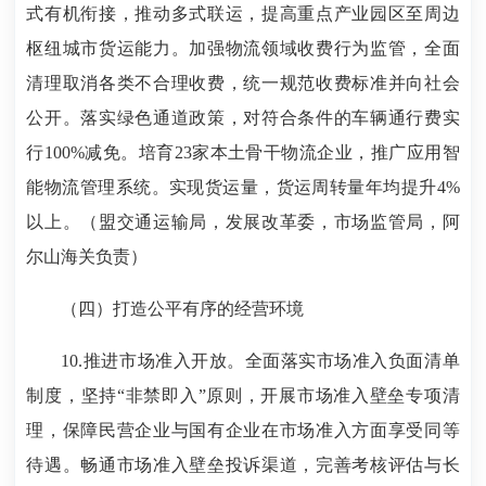
式有机衔接，推动多式联运，提高重点产业园区至周边
枢纽城市货运能力。加强物流领域收费行为监管，全面
清理取消各类不合理收费，统一规范收费标准并向社会
公开。落实绿色通道政策，对符合条件的车辆通行费实
行100%减免。培育23家本土骨干物流企业，推广应用智
能物流管理系统。实现货运量，货运周转量年均提升4%
以上。（盟交通运输局，发展改革委，市场监管局，阿
尔山海关负责）
（四）打造公平有序的经营环境
10.推进市场准入开放。全面落实市场准入负面清单
制度，坚持“非禁即入”原则，开展市场准入壁垒专项清
理，保障民营企业与国有企业在市场准入方面享受同等
待遇。畅通市场准入壁垒投诉渠道，完善考核评估与长