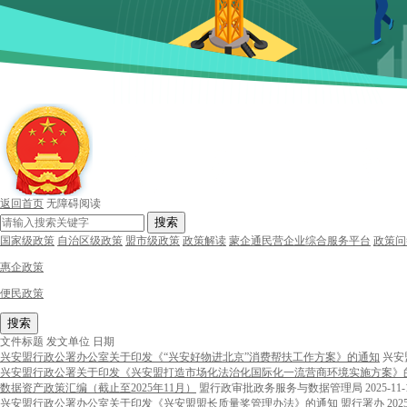
返回首页
无障碍阅读
搜索
国家级政策
自治区级政策
盟市级政策
政策解读
蒙企通民营企业综合服务平台
政策问
惠企政策
便民政策
搜索
文件标题
发文单位
日期
兴安盟行政公署办公室关于印发《“兴安好物进北京”消费帮扶工作方案》的通知
兴安
兴安盟行政公署关于印发《兴安盟打造市场化法治化国际化一流营商环境实施方案》
数据资产政策汇编（截止至2025年11月）
盟行政审批政务服务与数据管理局
2025-11-
兴安盟行政公署办公室关于印发《兴安盟盟长质量奖管理办法》的通知
盟行署办
202