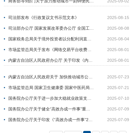
商务部等9部门关于加力推动城市一刻钟便民生活圈建设扩围升级的通知
2025-09-02
司法部发布《行政复议文书示范文本》
2025-08-15
司法部办公厅 国家发展改革委办公厅 全国工商联办公厅印发《关于进一步发挥行政复议监督职能 规范涉企行政执法的指导意见》《行政...
2025-08-08
国家税务总局关于境外投资者以分配利润直接投资税收抵免政策有关事项的公告
2025-08-04
市场监管总局关于发布《网络交易平台收费行为合规指南》的公告
2025-08-01
内蒙古自治区人民政府办公厅 关于印发《内蒙古自治区贯彻落实〈关于 推动文化高质量发展的若干经济政策〉 实施方案》的通知
2025-08-01
内蒙古自治区人民政府关于 加快推动城市公共交通高质量发展的意见
2025-07-23
市场监管总局 国家卫生健康委 国家中医药局关于发布《医疗广告认定指南》的公告
2025-07-21
国务院办公厅关于进一步加大稳就业政策支持力度的通知
2025-07-10
国务院办公厅关于健全“高效办成一件事”重点事项常态化推进机制的意见
2025-07-09
国务院办公厅关于印发《“高效办成一件事”2025年度第二批重点事项清单》的通知
2025-07-09