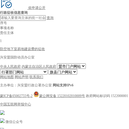
依申请公开
行政征收信息查询
查询
序号
事项名称
责任主体
1
防空地下室易地建设费的征收
兴安盟国防动员办公室
中央人民政府
内蒙古自治区人民政府
网站地图
网站声明
联系我们
主办单位：兴安盟行政公署办公室
网站支持IPv6
蒙ICP备05002755号-2
蒙公网安备 15220102010009号
政府网站标识码 1522000001
中国互联网举报中心
微信公众号