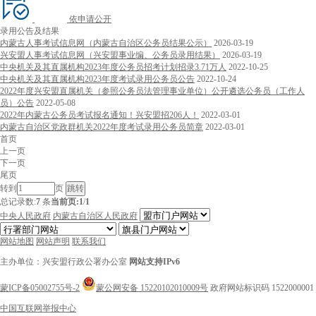
依申请公开
录用公告及结果
内蒙古人事考试信息网（内蒙古自治区公务员结果公示）
2026-03-19
兴安盟人事考试信息网（兴安盟事业编、公务员录用结果）
2026-03-19
中央机关及其直属机构2023年度公务员招考计划招录3.71万人
2022-10-25
中央机关及其直属机构2023年度考试录用公务员公告
2022-10-24
2022年度兴安盟直属机关（参照公务员法管理事业单位）公开遴选公务员（工作人
员）公告
2022-05-08
2022年内蒙古公务员考试报名通知！兴安盟招206人！
2022-03-01
内蒙古自治区党政群机关2022年度考试录用公务员简章
2022-03-01
首页
上一页
下一页
尾页
转到
页
总记录数:
7
条
当前页:
1
/
1
中央人民政府
内蒙古自治区人民政府
网站地图
网站声明
联系我们
主办单位：兴安盟行政公署办公室
网站支持IPv6
蒙ICP备05002755号-2
蒙公网安备 15220102010009号
政府网站标识码 1522000001
中国互联网举报中心